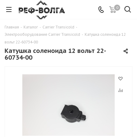
0
Главная
-
Каталог
-
Carrier Transicold
-
Электрооборудование Carrier Transicold
-
Катушка соленоида 12
вольт 22-60734-00
Катушка соленоида 12 вольт 22-
60734-00