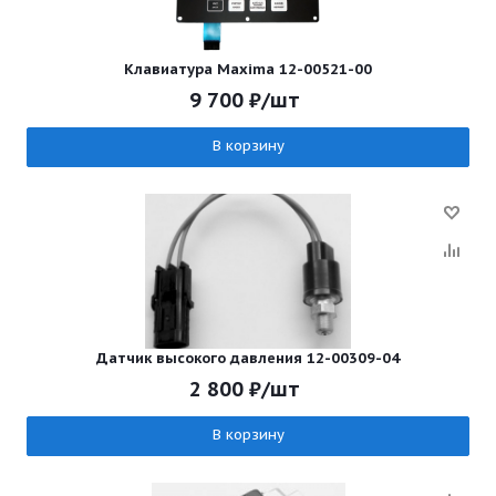
Клавиатура Maxima 12-00521-00
9 700
₽
/шт
В корзину
Датчик высокого давления 12-00309-04
2 800
₽
/шт
В корзину