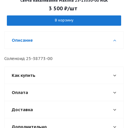
Свеча накаливания Maxima 25-15330-00 NGK
3 500
₽
/шт
В корзину
Описание
Соленоид 25-38773-00
Как купить
Оплата
Доставка
Дополнительно