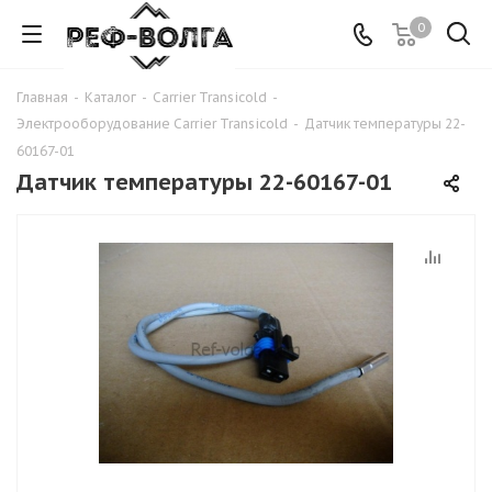
0
Главная
-
Каталог
-
Carrier Transicold
-
Электрооборудование Carrier Transicold
-
Датчик температуры 22-
60167-01
Датчик температуры 22-60167-01