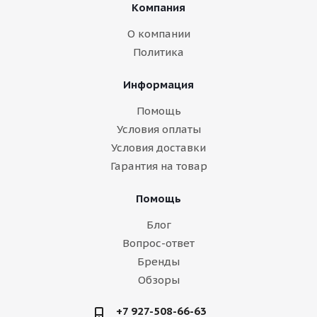
Компания
О компании
Политика
Информация
Помощь
Условия оплаты
Условия доставки
Гарантия на товар
Помощь
Блог
Вопрос-ответ
Бренды
Обзоры
+7 927-508-66-63