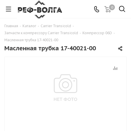
0
Главная
-
Каталог
-
Carrier Transicold
-
Запчасти к компрессору Carrier Transicold
-
Компрессор 06D
-
Масленная трубка 17-40021-00
Масленная трубка 17-40021-00