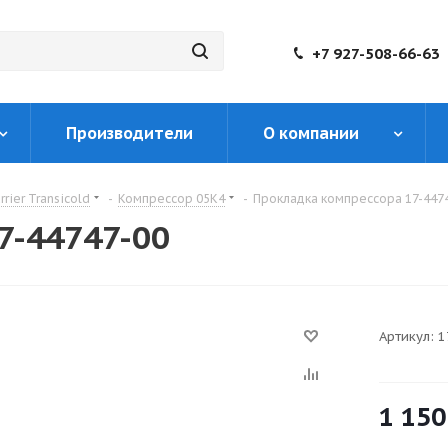
+7 927-508-66-63
Производители
О компании
rier Transicold
-
Компрессор 05K4
-
Прокладка компрессора 17-447
7-44747-00
Артикул:
1
1 150