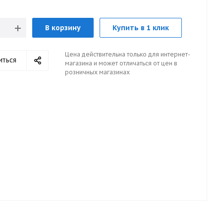
В корзину
Купить в 1 клик
Цена действительна только для интернет-
иться
магазина и может отличаться от цен в
розничных магазинах