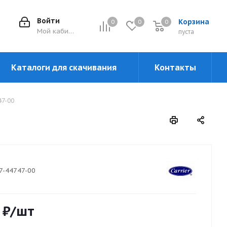
Войти
Корзина
0
0
0
0
Мой кабинет
пуста
Каталоги для скачивания
Контакты
47-00
7-44747-00
₽
/шт