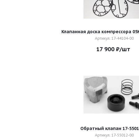
Клапанная доска компрессора 05К
Артикул: 17-44104-00
17 900
₽
/шт
Обратный клапан 17-5501
Артикул: 17-55012-00