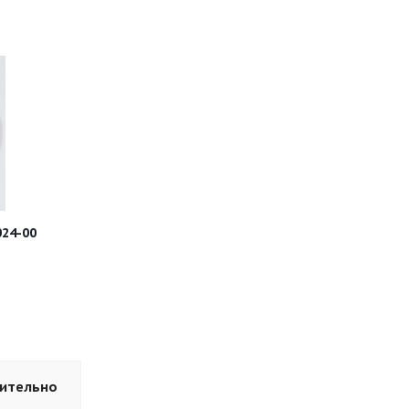
24-00
ительно