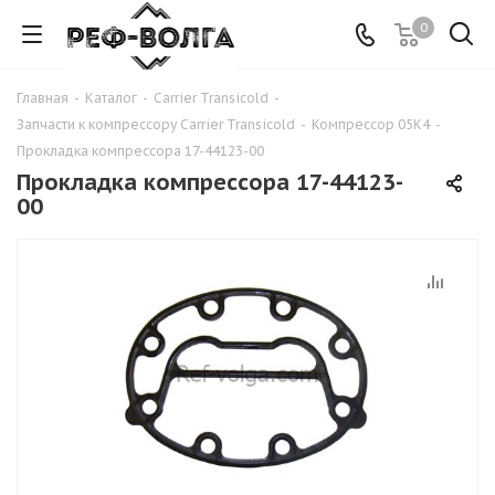
0
Главная
-
Каталог
-
Carrier Transicold
-
Запчасти к компрессору Carrier Transicold
-
Компрессор 05K4
-
Прокладка компрессора 17-44123-00
Прокладка компрессора 17-44123-
00