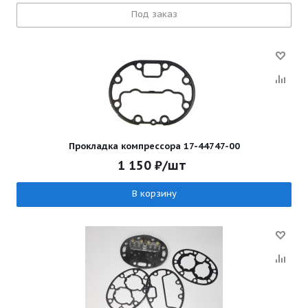
Под заказ
Прокладка компрессора 17-44747-00
1 150
₽
/шт
В корзину