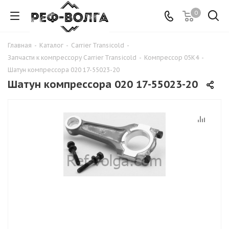
0
Главная
-
Каталог
-
Carrier Transicold
-
Запчасти к компрессору Carrier Transicold
-
Компрессор 05K4
-
Шатун компрессора 020 17-55023-20
Шатун компрессора 020 17-55023-20