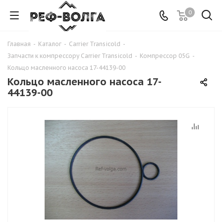
0
Главная
-
Каталог
-
Carrier Transicold
-
Запчасти к компрессору Carrier Transicold
-
Компрессор 05G
-
Кольцо масленного насоса 17-44139-00
Кольцо масленного насоса 17-
44139-00