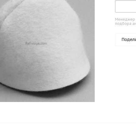
Менеджер к
подбора ан
Подел