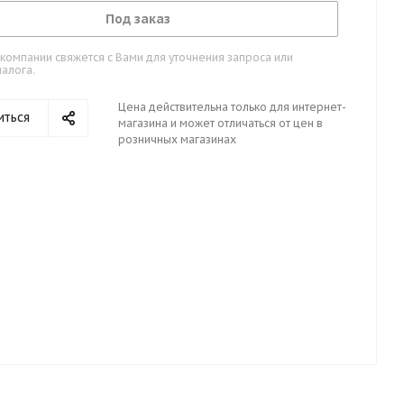
Под заказ
омпании свяжется с Вами для уточнения запроса или
алога.
Цена действительна только для интернет-
иться
магазина и может отличаться от цен в
розничных магазинах