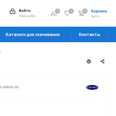
Войти
Корзина
0
0
0
0
Мой кабинет
пуста
Каталоги для скачивания
Контакты
0
8-00869-00