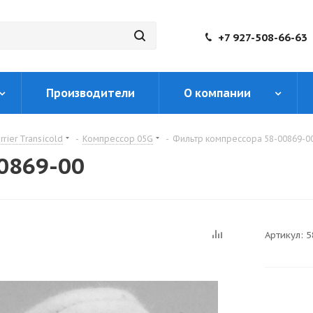
+7 927-508-66-63
Производители
О компании
rier Transicold
-
Компрессор 05G
-
Фильтр компрессора 58-00869-0
0869-00
Артикул:
5