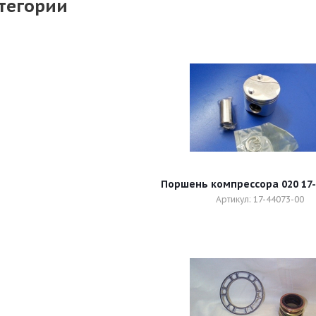
тегории
Поршень компрессора 020 17-
Артикул: 17-44073-00