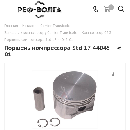
0
Главная
-
Каталог
-
Carrier Transicold
-
Запчасти к компрессору Carrier Transicold
-
Компрессор 05G
-
Поршень компрессора Std 17-44045-01
Поршень компрессора Std 17-44045-
01