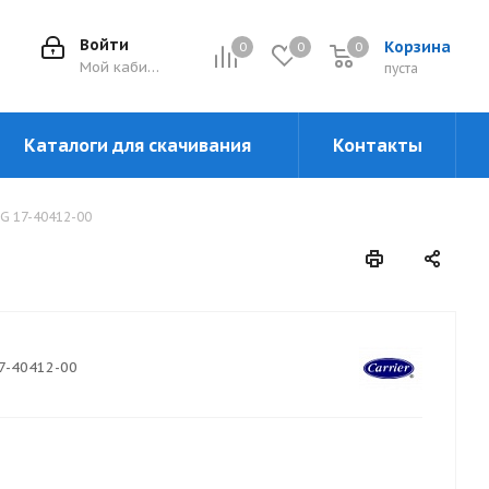
Войти
Корзина
0
0
0
0
Мой кабинет
пуста
Каталоги для скачивания
Контакты
G 17-40412-00
7-40412-00