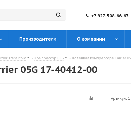
+7 927-508-66-63
Производители
О компании
rier Transicold
-
Компрессор 05G
-
Коленвал компрессора Carrier 05
rier 05G 17-40412-00
Артикул:
1