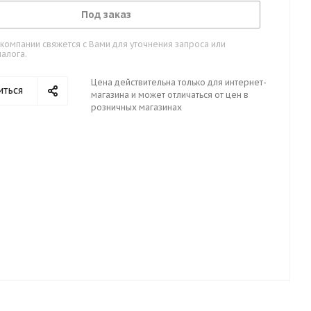
Под заказ
омпании свяжется с Вами для уточнения запроса или
алога.
Цена действительна только для интернет-
иться
магазина и может отличаться от цен в
розничных магазинах