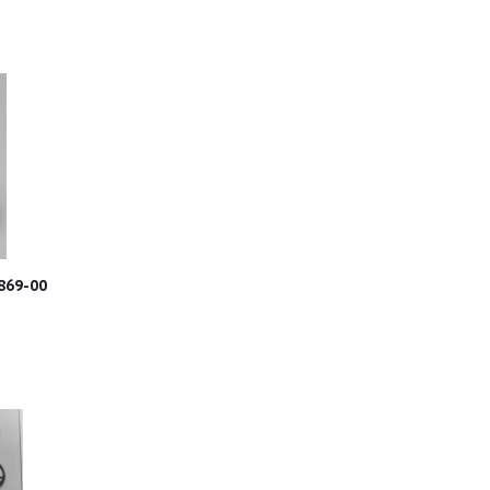
869-00