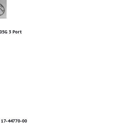
5G 3 Port
 17-44770-00