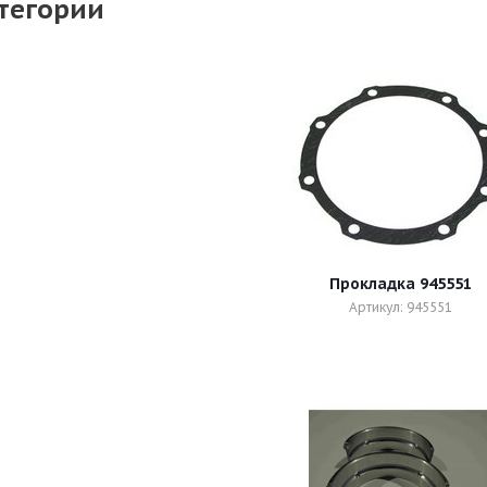
тегории
Прокладка 945551
Артикул: 945551