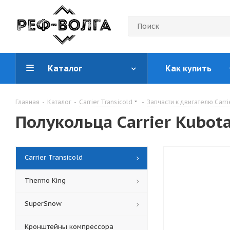
Каталог
Как купить
Главная
-
Каталог
-
Carrier Transicold
-
Запчасти к двигателю Carri
Полукольца Carrier Kubota
Carrier Transicold
Thermo King
SuperSnow
Кронштейны компрессора