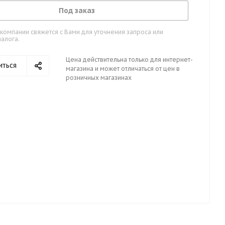
Под заказ
омпании свяжется с Вами для уточнения запроса или
алога.
Цена действительна только для интернет-
иться
магазина и может отличаться от цен в
розничных магазинах