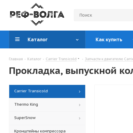
Каталог
Как купить
Главная
-
Каталог
-
Carrier Transicold
-
Запчасти к двигателю Carri
Прокладка, выпускной ко
Carrier Transicold
Thermo King
SuperSnow
Кронштейны компрессора