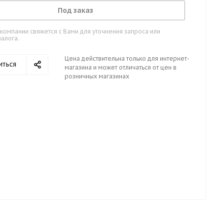
Под заказ
омпании свяжется с Вами для уточнения запроса или
алога.
Цена действительна только для интернет-
иться
магазина и может отличаться от цен в
розничных магазинах