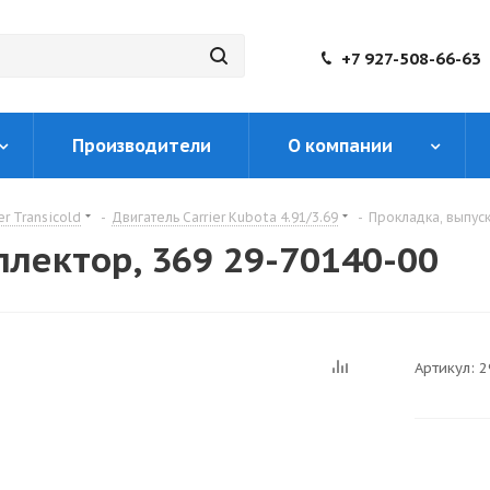
+7 927-508-66-63
Производители
О компании
er Transicold
-
Двигатель Carrier Kubota 4.91/3.69
-
Прокладка, выпуск
ллектор, 369 29-70140-00
Артикул:
2