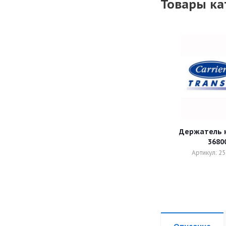
Товары ка
Держатель к
3680
Артикул: 2