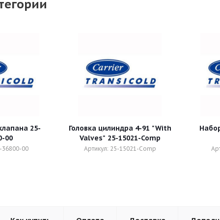
тегории
лапана 25-
Головка цилиндра 4-91 "With
Набор 
0-00
Valves" 25-15021-Comp
5-36800-00
Артикул: 25-15021-Comp
Ар