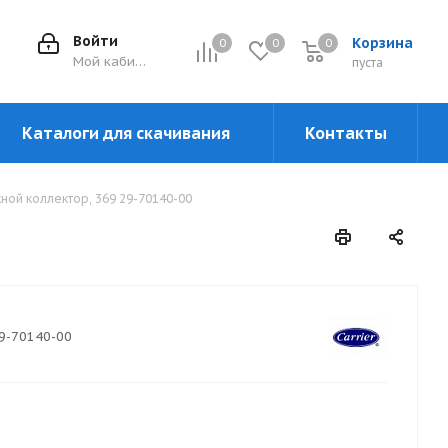
Войти
Корзина
0
0
0
0
Мой кабинет
пуста
Каталоги для скачивания
Контакты
ной коллектор, 369 29-70140-00
9-70140-00