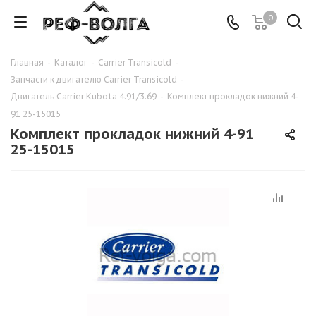
0
Главная
-
Каталог
-
Carrier Transicold
-
Запчасти к двигателю Carrier Transicold
-
Двигатель Carrier Kubota 4.91/3.69
-
Комплект прокладок нижний 4-
91 25-15015
Комплект прокладок нижний 4-91
25-15015