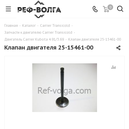
0
Главная
-
Каталог
-
Carrier Transicold
-
Запчасти к двигателю Carrier Transicold
-
Двигатель Carrier Kubota 4.91/3.69
-
Клапан двигателя 25-15461-00
Клапан двигателя 25-15461-00