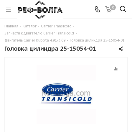
0
Главная
-
Каталог
-
Carrier Transicold
-
Запчасти к двигателю Carrier Transicold
-
Двигатель Carrier Kubota 4.91/3.69
-
Головка цилиндра 25-15054-01
Головка цилиндра 25-15054-01