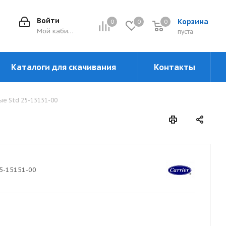
Войти
Корзина
0
0
0
0
Мой кабинет
пуста
Каталоги для скачивания
Контакты
е Std 25-15151-00
5-15151-00