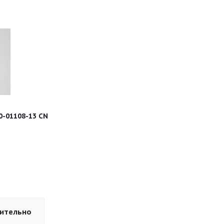
0-01108-13 CN
ительно