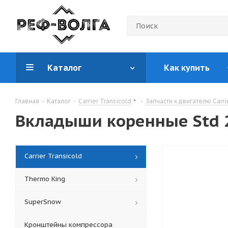
Каталог
Как купить
Главная
-
Каталог
-
Carrier Transicold
-
Запчасти к двигателю Carri
Вкладыши коренные Std 
Carrier Transicold
Thermo King
SuperSnow
Кронштейны компрессора