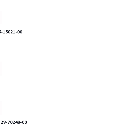
5-15021-00
29-70248-00