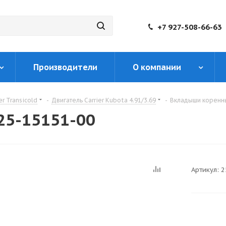
+7 927-508-66-63
Производители
О компании
er Transicold
-
Двигатель Carrier Kubota 4.91/3.69
-
Вкладыши коренны
25-15151-00
Артикул:
2