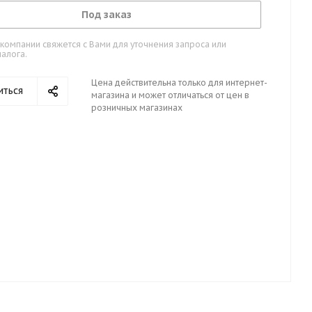
Под заказ
омпании свяжется с Вами для уточнения запроса или
алога.
Цена действительна только для интернет-
иться
магазина и может отличаться от цен в
розничных магазинах