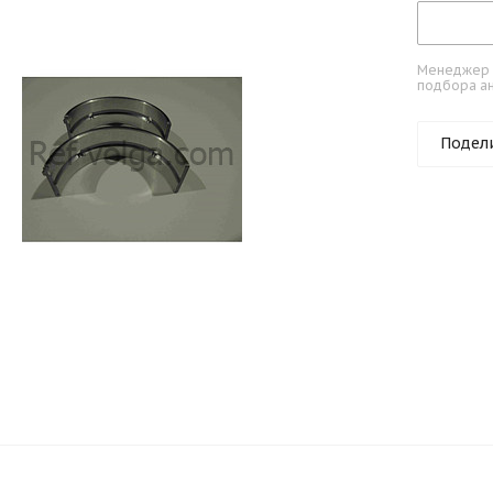
Менеджер к
подбора ан
Подел