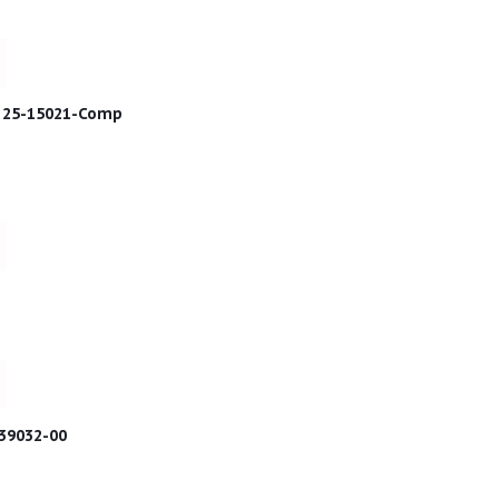
" 25-15021-Comp
39032-00