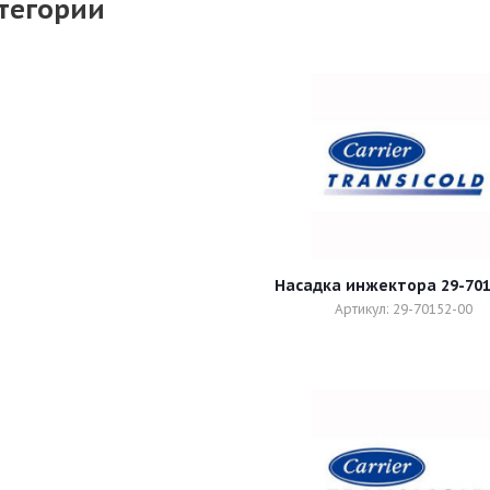
тегории
Насадка инжекто
Артикул: 29-70152-00