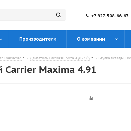
+7 927-508-66-63
Производители
О компании
er Transicold
-
Двигатель Carrier Kubota 4.91/3.69
-
Втулка вкладыш ко
Carrier Maxima 4.91