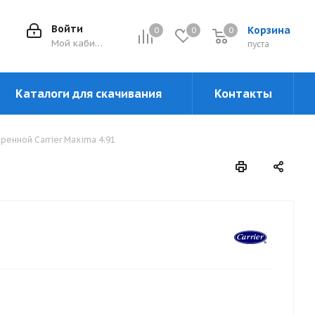
Войти
Корзина
0
0
0
0
Мой кабинет
пуста
Каталоги для скачивания
Контакты
ренной Carrier Maxima 4.91