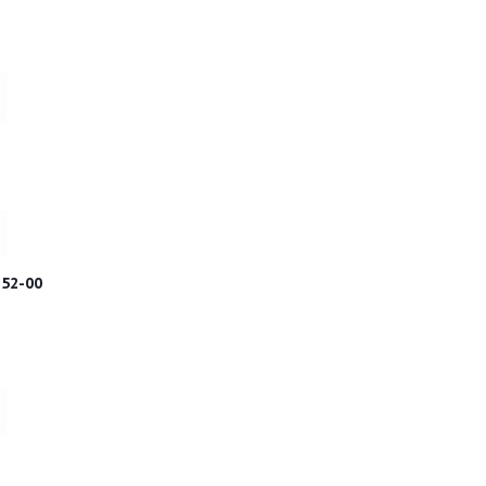
ра 29-70152-00