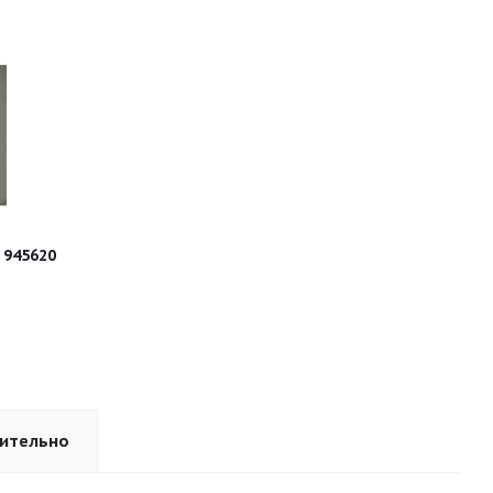
ые 0.4 mm 945620
ительно