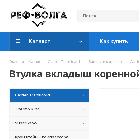
Каталог
Как купить
Главная
-
Каталог
-
Carrier Transicold
-
Запчасти к двигателю Carri
Втулка вкладыш коренной 
Carrier Transicold
Thermo King
SuperSnow
Кронштейны компрессора