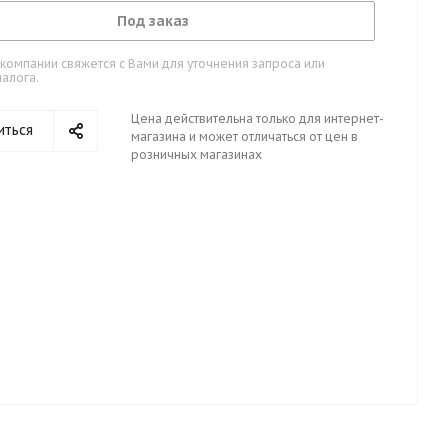
Под заказ
омпании свяжется с Вами для уточнения запроса или
алога.
Цена действительна только для интернет-
иться
магазина и может отличаться от цен в
розничных магазинах