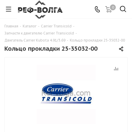
0
Главная
-
Каталог
-
Carrier Transicold
-
Запчасти к двигателю Carrier Transicold
-
Двигатель Carrier Kubota 4.91/3.69
-
Кольцо прокладки 25-35032-00
Кольцо прокладки 25-35032-00