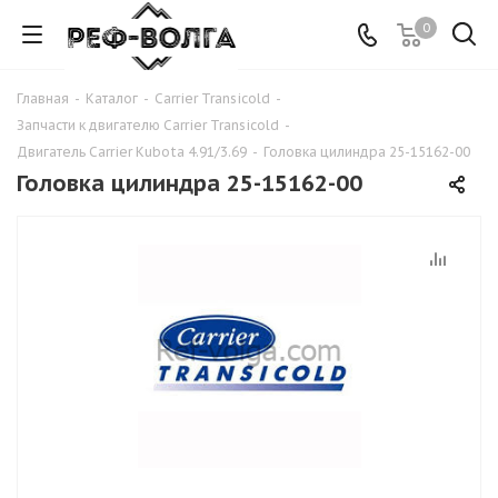
0
Главная
-
Каталог
-
Carrier Transicold
-
Запчасти к двигателю Carrier Transicold
-
Двигатель Carrier Kubota 4.91/3.69
-
Головка цилиндра 25-15162-00
Головка цилиндра 25-15162-00