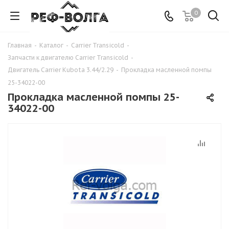
0
Главная
-
Каталог
-
Carrier Transicold
-
Запчасти к двигателю Carrier Transicold
-
Двигатель Carrier Kubota 3.44/2.29
-
Прокладка масленной помпы
25-34022-00
Прокладка масленной помпы 25-
34022-00