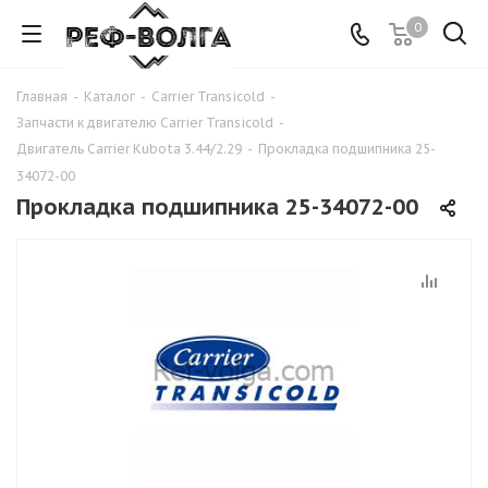
0
Главная
-
Каталог
-
Carrier Transicold
-
Запчасти к двигателю Carrier Transicold
-
Двигатель Carrier Kubota 3.44/2.29
-
Прокладка подшипника 25-
34072-00
Прокладка подшипника 25-34072-00