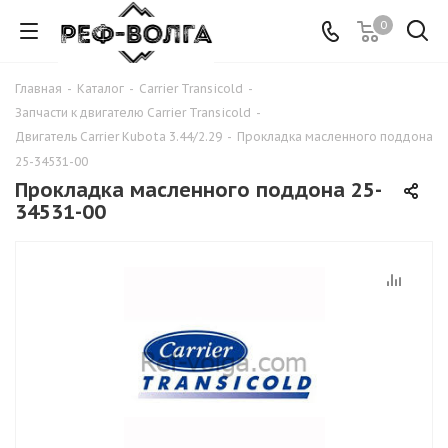
0
Главная
-
Каталог
-
Carrier Transicold
-
Запчасти к двигателю Carrier Transicold
-
Двигатель Carrier Kubota 3.44/2.29
-
Прокладка масленного поддона
25-34531-00
Прокладка масленного поддона 25-
34531-00