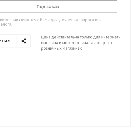
Под заказ
омпании свяжется с Вами для уточнения запроса или
алога.
Цена действительна только для интернет-
иться
магазина и может отличаться от цен в
розничных магазинах