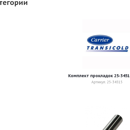
тегории
Комплект прокладок 25-3451
Артикул: 25-34515