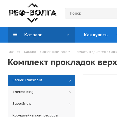
Каталог
Как купить
Главная
-
Каталог
-
Carrier Transicold
-
Запчасти к двигателю Carri
Комплект прокладок верх
Carrier Transicold
Thermo King
SuperSnow
Кронштейны компрессора