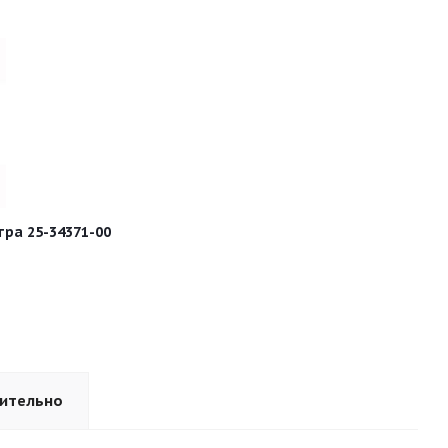
ра 25-34371-00
ительно