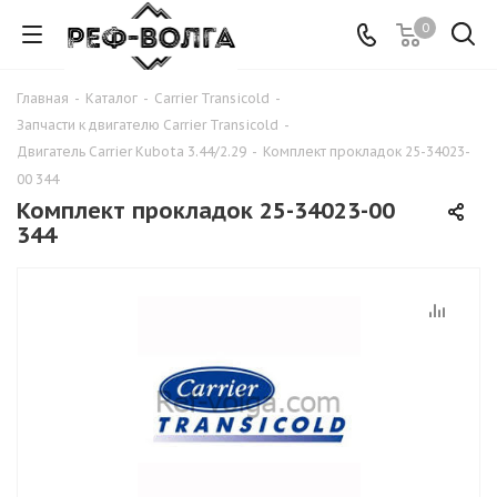
0
Главная
-
Каталог
-
Carrier Transicold
-
Запчасти к двигателю Carrier Transicold
-
Двигатель Carrier Kubota 3.44/2.29
-
Комплект прокладок 25-34023-
00 344
Комплект прокладок 25-34023-00
344