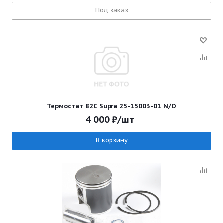
Под заказ
Термостат 82С Supra 25-15003-01 N/O
4 000
₽
/шт
В корзину