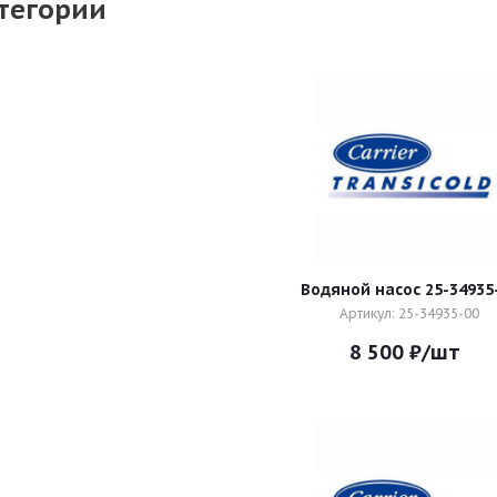
тегории
Водяной насос 25-34935
Артикул: 25-34935-00
8 500
₽
/шт