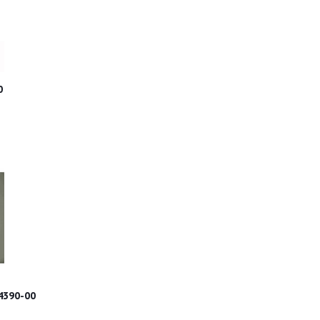
0
4390-00