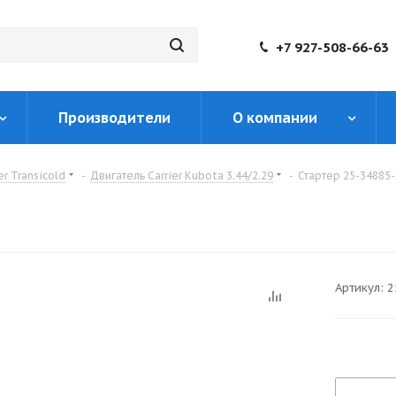
+7 927-508-66-63
Производители
О компании
er Transicold
-
Двигатель Carrier Kubota 3.44/2.29
-
Стартер 25-34885-
Артикул:
2