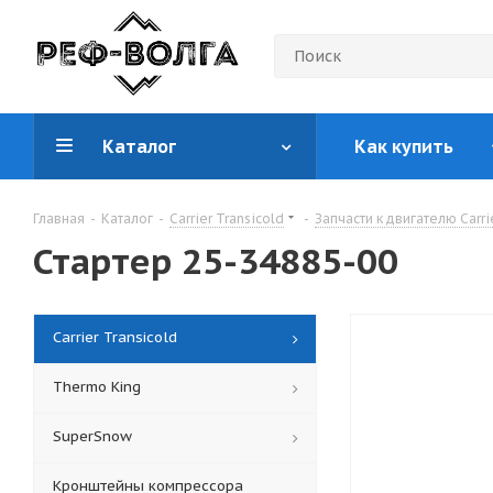
Каталог
Как купить
Главная
-
Каталог
-
Carrier Transicold
-
Запчасти к двигателю Carri
Стартер 25-34885-00
Carrier Transicold
Thermo King
SuperSnow
Кронштейны компрессора