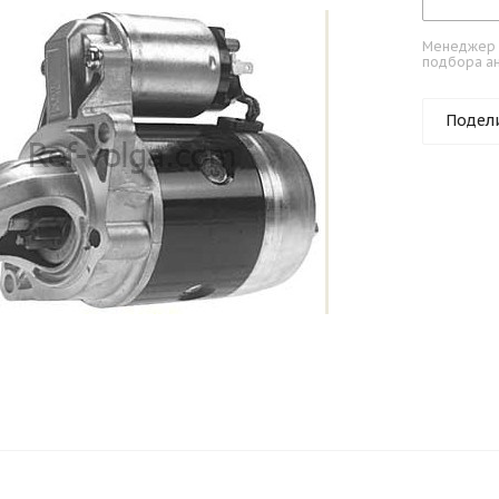
Менеджер к
подбора ан
Подел