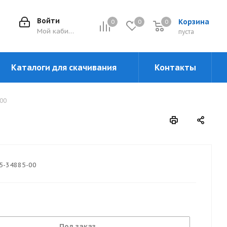
Войти
Корзина
0
0
0
0
Мой кабинет
пуста
Каталоги для скачивания
Контакты
00
5-34885-00
Под заказ