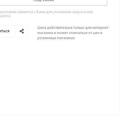
омпании свяжется с Вами для уточнения запроса или
алога.
Цена действительна только для интернет-
иться
магазина и может отличаться от цен в
розничных магазинах