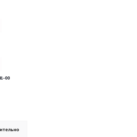
41-00
ительно