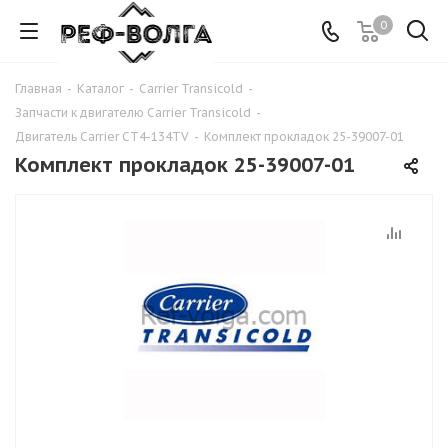
0
Главная
-
Каталог
-
Carrier Transicold
-
Запчасти к двигателю Carrier Transicold
-
Двигатель Carrier CT4-134TV
-
Комплект прокладок 25-39007-01
Комплект прокладок 25-39007-01