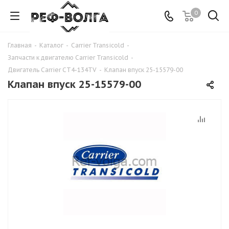
0
Главная
-
Каталог
-
Carrier Transicold
-
Запчасти к двигателю Carrier Transicold
-
Двигатель Carrier CT4-134TV
-
Клапан впуск 25-15579-00
Клапан впуск 25-15579-00