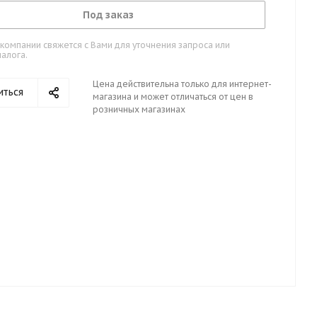
Под заказ
омпании свяжется с Вами для уточнения запроса или
алога.
Цена действительна только для интернет-
иться
магазина и может отличаться от цен в
розничных магазинах