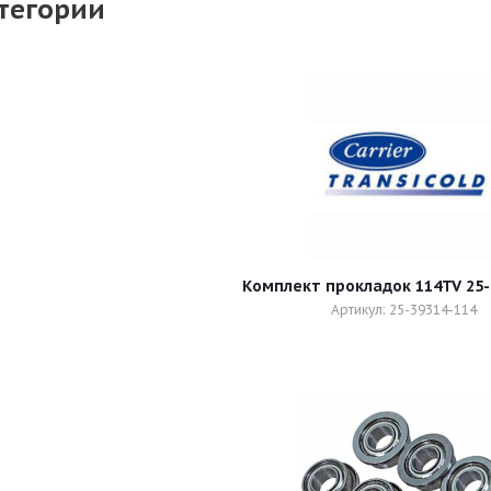
тегории
Комплект прокладок 114TV 25-
Артикул: 25-39314-114