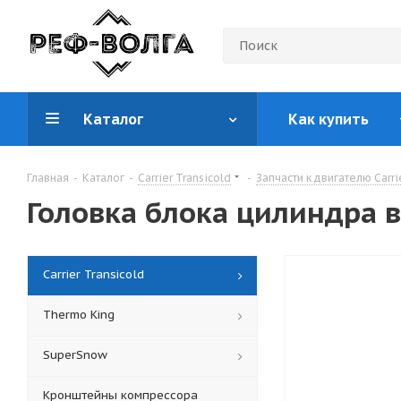
Каталог
Как купить
Главная
-
Каталог
-
Carrier Transicold
-
Запчасти к двигателю Carri
Головка блока цилиндра 
Carrier Transicold
Thermo King
SuperSnow
Кронштейны компрессора