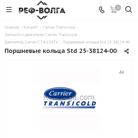
0
Главная
-
Каталог
-
Carrier Transicold
-
Запчасти к двигателю Carrier Transicold
-
Двигатель Carrier CT4-134TV
-
Поршневые кольца Std 25-38124-00
Поршневые кольца Std 25-38124-00