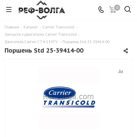
0
Главная
-
Каталог
-
Carrier Transicold
-
Запчасти к двигателю Carrier Transicold
-
Двигатель Carrier CT4-134TV
-
Поршень Std 25-39414-00
Поршень Std 25-39414-00