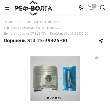
0
Главная
-
Каталог
-
Carrier Transicold
-
Запчасти к двигателю Carrier Transicold
-
Двигатель Carrier CT4-134TV
-
Поршень Std 25-39425-00
Поршень Std 25-39425-00