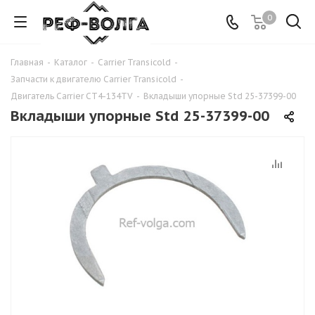
0
Главная
-
Каталог
-
Carrier Transicold
-
Запчасти к двигателю Carrier Transicold
-
Двигатель Carrier CT4-134TV
-
Вкладыши упорные Std 25-37399-00
Вкладыши упорные Std 25-37399-00