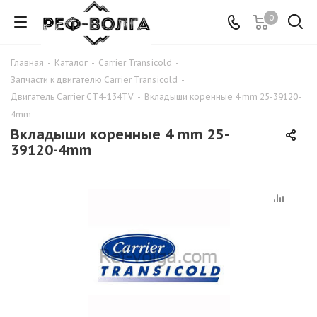
0
Главная
-
Каталог
-
Carrier Transicold
-
Запчасти к двигателю Carrier Transicold
-
Двигатель Carrier CT4-134TV
-
Вкладыши коренные 4 mm 25-39120-
4mm
Вкладыши коренные 4 mm 25-
39120-4mm