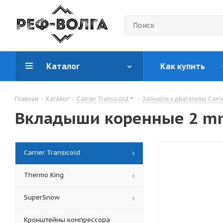
Каталог
Как купить
Главная
-
Каталог
-
Carrier Transicold
-
Запчасти к двигателю Carri
Вкладыши коренные 2 m
Carrier Transicold
Thermo King
SuperSnow
Кронштейны компрессора