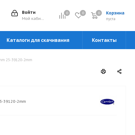
Войти
Корзина
0
0
0
0
Мой кабинет
пуста
Каталоги для скачивания
Контакты
mm 25-39120-2mm
5-39120-2mm