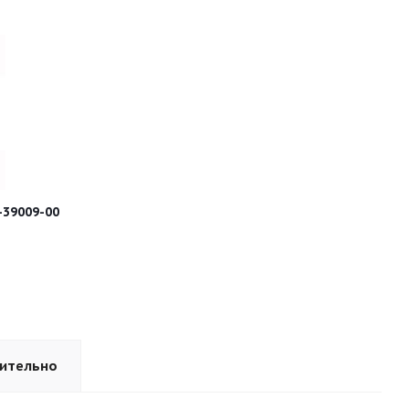
-39009-00
ительно