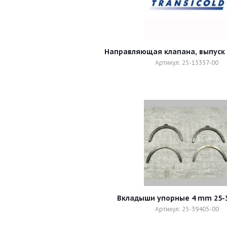
Направляющая клапана, выпуск 
Артикул: 25-15357-00
Вкладыши упорные 4 mm 25-3
Артикул: 25-39405-00