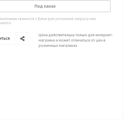
Под заказ
омпании свяжется с Вами для уточнения запроса или
алога.
Цена действительна только для интернет-
иться
магазина и может отличаться от цен в
розничных магазинах