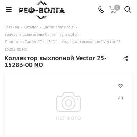
0
Главная
-
Каталог
-
Carrier Transicold
-
Запчасти к двигателю Carrier Transicold
-
Двигатель Carrier CT4-134DI
-
Коллектор выхлопной Vector 25-
15283-00 NO
Коллектор выхлопной Vector 25-
15283-00 NO