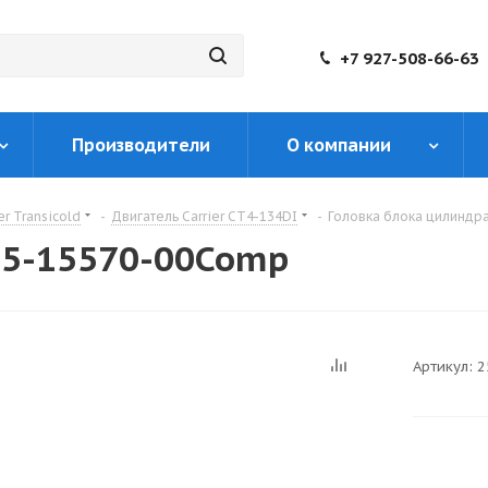
+7 927-508-66-63
Производители
О компании
er Transicold
-
Двигатель Carrier CT4-134DI
-
Головка блока цилиндр
25-15570-00Comp
Артикул:
2