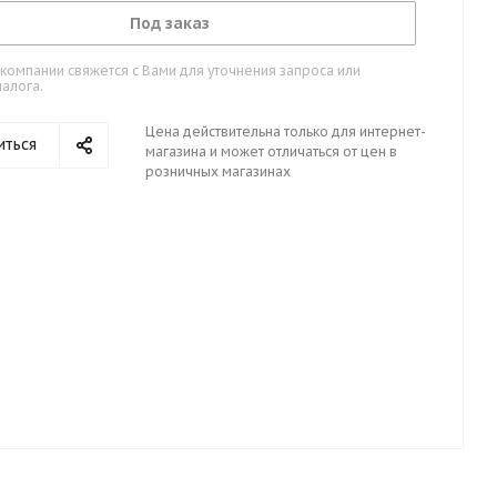
Под заказ
омпании свяжется с Вами для уточнения запроса или
алога.
Цена действительна только для интернет-
иться
магазина и может отличаться от цен в
розничных магазинах