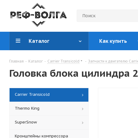
Каталог
Как купить
Главная
-
Каталог
-
Carrier Transicold
-
Запчасти к двигателю Carri
Головка блока цилиндра 
Carrier Transicold
Thermo King
SuperSnow
Кронштейны компрессора