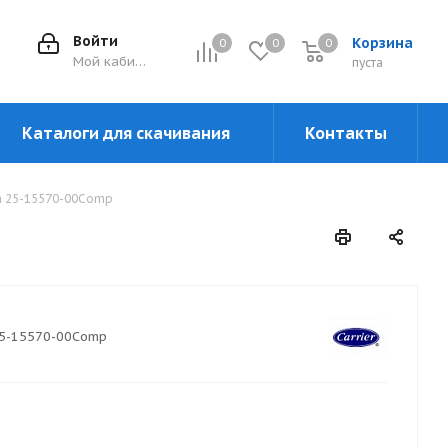
Войти
Корзина
0
0
0
0
Мой кабинет
пуста
Каталоги для скачивания
Контакты
а 25-15570-00Comp
5-15570-00Comp