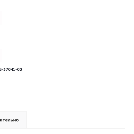
-37041-00
ительно