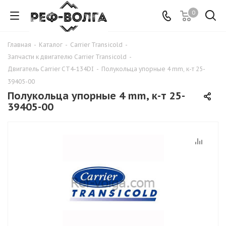
0
Главная
-
Каталог
-
Carrier Transicold
-
Запчасти к двигателю Carrier Transicold
-
Двигатель Carrier CT4-134DI
-
Полукольца упорные 4 mm, к-т 25-
39405-00
Полукольца упорные 4 mm, к-т 25-
39405-00