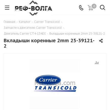
0
Главная
-
Каталог
-
Carrier Transicold
-
Запчасти к двигателю Carrier Transicold
-
Двигатель Carrier CT4-134DI
-
Вкладыши коренные 2mm 25-39121-2
Вкладыши коренные 2mm 25-39121-
2