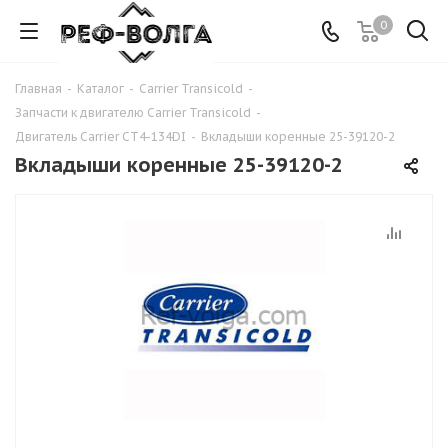
0
Главная
-
Каталог
-
Carrier Transicold
-
Запчасти к двигателю Carrier Transicold
-
Двигатель Carrier CT4-134DI
-
Вкладыши коренные 25-39120-2
Вкладыши коренные 25-39120-2